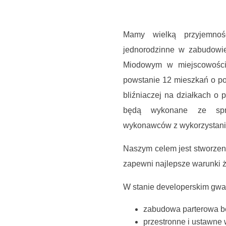
Mamy wielką przyjemno
jednorodzinne w zabudowie
Miodowym w miejscowości
powstanie 12 mieszkań o po
bliźniaczej na działkach o
będą wykonane ze spra
wykonawców z wykorzystani
Naszym celem jest stworzeni
zapewni najlepsze warunki ż
W stanie developerskim gwa
zabudowa parterowa b
przestronne i ustawne 