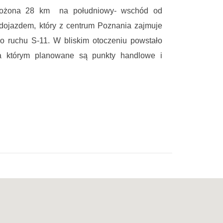
Położona 28 km na południowy- wschód od
dojazdem, który z centrum Poznania zajmuje
go ruchu S-11. W bliskim otoczeniu powstało
a którym planowane są punkty handlowe i