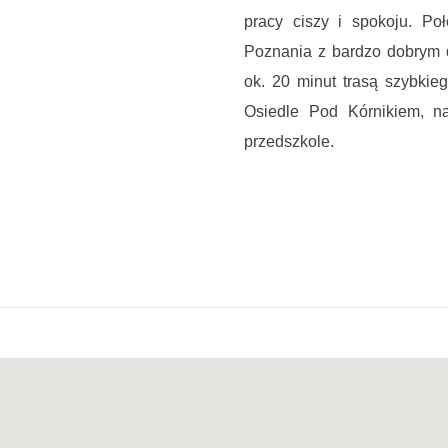
pracy ciszy i spokoju. 
Poznania z bardzo dobrym 
ok. 20 minut trasą szybkie
Osiedle Pod Kórnikiem, n
przedszkole.