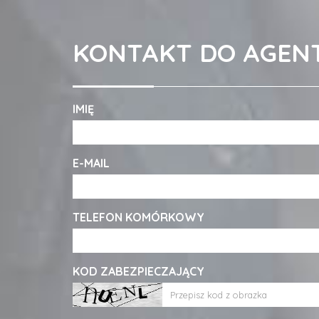
KONTAKT DO AGEN
IMIĘ
E-MAIL
TELEFON KOMÓRKOWY
KOD ZABEZPIECZAJĄCY