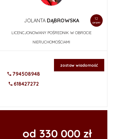
12
JOLANTA
DĄBROWSKA
OFERT
LICENCJONOWANY POŚREDNIK W OBROCIE
NIERUCHOMOŚCIAMI
zostaw wiadomość
794508948
618427272
od 330 000 zł