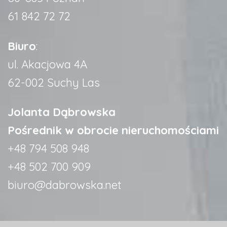
61 842 72 72
Biuro
:
ul. Akacjowa 4A
62-002 Suchy Las
Jolanta Dąbrowska
Pośrednik w obrocie nieruchomościami
+48 794 508 948
+48 502 700 909
biuro@dabrowska.net