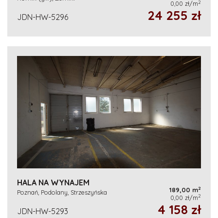
2
0,00 zł/m
24 255 zł
JDN-HW-5296
HALA NA WYNAJEM
2
189,00 m
Poznań, Podolany, Strzeszyńska
2
0,00 zł/m
4 158 zł
JDN-HW-5293