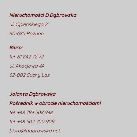
Nieruchomości D.Dąbrowska
ul. Opieńskiego 2
60-685 Poznań
Biuro
:
tel. 61 842 72 72
ul. Akacjowa 4A
62-002 Suchy Las
Jolanta Dąbrowska
Pośrednik w obrocie nieruchomościami
tel. +48 794 508 948
tel. +48 502 700 909
biuro@dabrowska.net