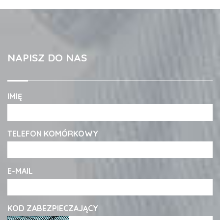
NAPISZ DO NAS
IMIĘ
TELEFON KOMÓRKOWY
E-MAIL
KOD ZABEZPIECZAJĄCY