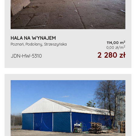
HALA NA WYNAJEM
2
114,00 m
Poznań, Podolany, Strzeszyńska
2
0,00 zł/m
2 280 zł
JDN-HW-5310