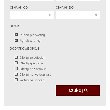
2
2
CENA M
OD
CENA M
DO
zł
zł
RYNEK
Rynek pierwotny
Rynek wtórny
DODATKOWE OPCJE
Oferty ze zdjęciem
Oferty specjalne
Oferty bez prowizji
Oferty na wyłączność
wirtualne spacery
szukaj