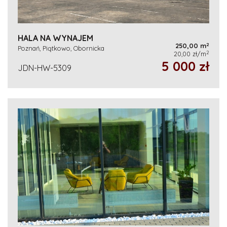
HALA NA WYNAJEM
2
250,00 m
Poznań, Piątkowo, Obornicka
2
20,00 zł/m
5 000 zł
JDN-HW-5309