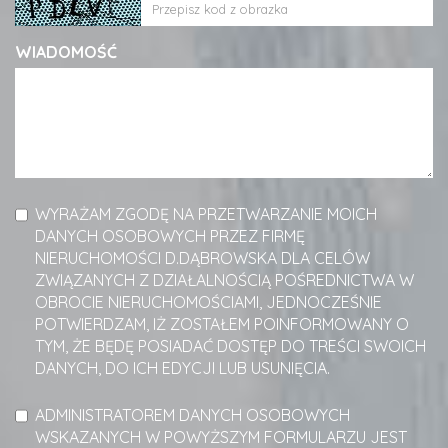
WIADOMOŚĆ
WYRAŻAM ZGODĘ NA PRZETWARZANIE MOICH
DANYCH OSOBOWYCH PRZEZ FIRMĘ
NIERUCHOMOŚCI D.DĄBROWSKA DLA CELÓW
ZWIĄZANYCH Z DZIAŁALNOŚCIĄ POŚREDNICTWA W
OBROCIE NIERUCHOMOŚCIAMI, JEDNOCZEŚNIE
POTWIERDZAM, IŻ ZOSTAŁEM POINFORMOWANY O
TYM, ŻE BĘDĘ POSIADAĆ DOSTĘP DO TREŚCI SWOICH
DANYCH, DO ICH EDYCJI LUB USUNIĘCIA.
ADMINISTRATOREM DANYCH OSOBOWYCH
WSKAZANYCH W POWYŻSZYM FORMULARZU JEST