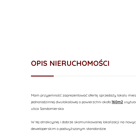
OPIS NIERUCHOMOŚCI
Mam przyjemność zaprezentować ofertę sprzedaży lokalu mie
jednorodzinnej dwulokalowej o powierzchni około
160m2
usytuow
ulica Sandomierska
W tej atrakcyjnej i dobrze skomunikowanej lokalizacji na nowyc
deweloperskim o podwyższonym standardzie