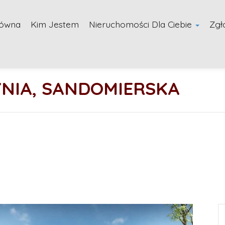
łówna
Kim Jestem
Nieruchomości Dla Ciebie
Zgł
YNIA, SANDOMIERSKA