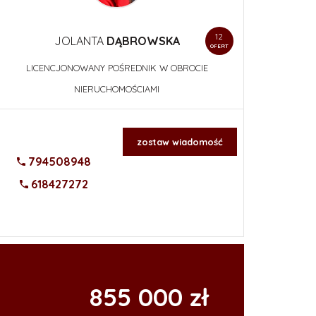
12
JOLANTA
DĄBROWSKA
OFERT
LICENCJONOWANY POŚREDNIK W OBROCIE
NIERUCHOMOŚCIAMI
zostaw wiadomość
794508948
618427272
855 000 zł