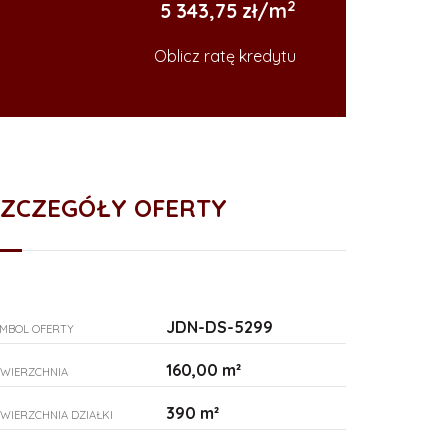
2
5 343,75 zł/m
Oblicz ratę kredytu
SZCZEGÓŁY OFERTY
JDN-DS-5299
MBOL OFERTY
160,00 m²
WIERZCHNIA
390 m²
WIERZCHNIA DZIAŁKI