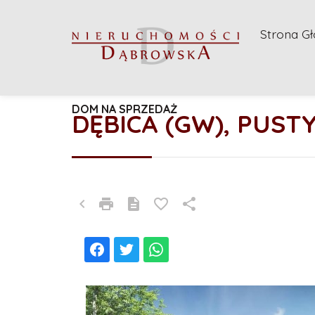
Strona G
DOM NA SPRZEDAŻ
DĘBICA (GW), PUST