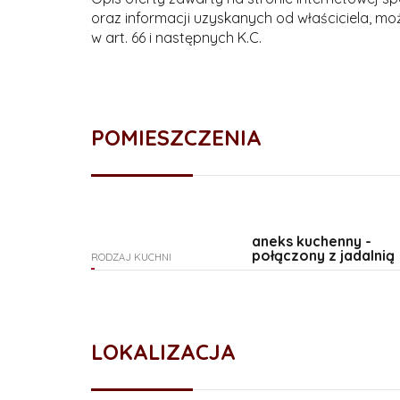
oraz informacji uzyskanych od właściciela, może
w art. 66 i następnych K.C.
POMIESZCZENIA
aneks kuchenny -
połączony z jadalnią
RODZAJ KUCHNI
LOKALIZACJA