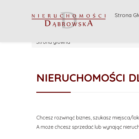
Strona G
Strona główna
NIERUCHOMOŚCI D
Chcesz rozwinąć biznes, szukasz miejsca/lok
A może chcesz sprzedać lub wynająć nieru