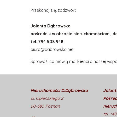
Przekonaj się, zadzwoń:
Jolanta Dąbrowska
pośrednik w obrocie nieruchomościami, 
tel. 794 508 948
biuro@dabrowska.net
Sprawdź, co mówią moi klienci o naszej wsp
Nieruchomości D.Dąbrowska
Jolant
ul. Opieńskiego 2
Pośred
60-685 Poznań
nieruc
tel. +4