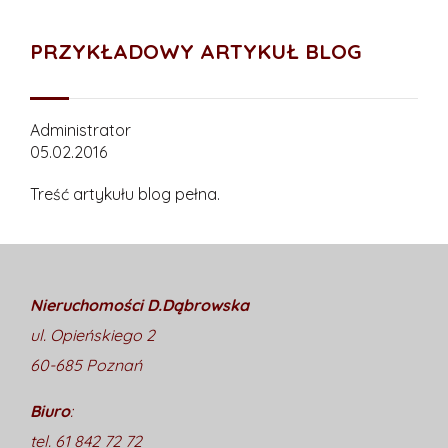
PRZYKŁADOWY ARTYKUŁ BLOG
Administrator
05.02.2016
Treść artykułu blog pełna.
Nieruchomości D.Dąbrowska
ul. Opieńskiego 2
60-685 Poznań
Biuro
:
tel. 61 842 72 72