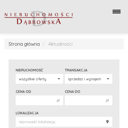
Strona główna
Aktualności
NIERUCHOMOŚĆ
TRANSAKCJA
CENA OD
CENA DO
zł
zł
150 000 zł
150 000 zł
LOKALIZACJA
200 000 zł
200 000 zł
250 000 zł
250 000 zł