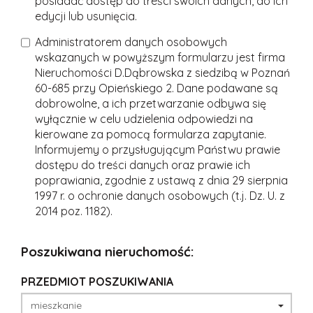
posiadać dostęp do treści swoich danych, do ich
edycji lub usunięcia.
Administratorem danych osobowych
wskazanych w powyższym formularzu jest firma
Nieruchomości D.Dąbrowska z siedzibą w Poznań
60-685 przy Opieńskiego 2. Dane podawane są
dobrowolne, a ich przetwarzanie odbywa się
wyłącznie w celu udzielenia odpowiedzi na
kierowane za pomocą formularza zapytanie.
Informujemy o przysługującym Państwu prawie
dostępu do treści danych oraz prawie ich
poprawiania, zgodnie z ustawą z dnia 29 sierpnia
1997 r. o ochronie danych osobowych (t.j. Dz. U. z
2014 poz. 1182).
Poszukiwana nieruchomość:
PRZEDMIOT POSZUKIWANIA