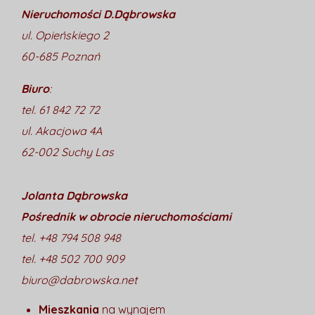
Nieruchomości D.Dąbrowska
ul. Opieńskiego 2
60-685 Poznań
Biuro
:
tel. 61 842 72 72
ul. Akacjowa 4A
62-002 Suchy Las
Jolanta Dąbrowska
Pośrednik w obrocie nieruchomościami
tel. +48 794 508 948
tel. +48 502 700 909
biuro@dabrowska.net
Mieszkania
na wynajem