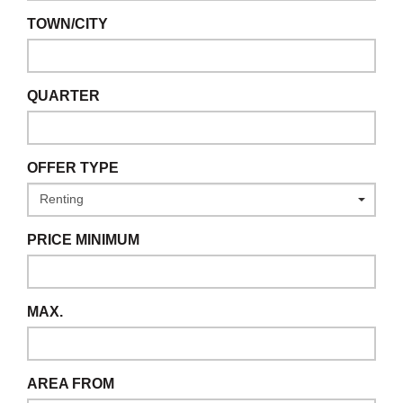
TOWN/CITY
QUARTER
OFFER TYPE
PRICE MINIMUM
MAX.
AREA FROM