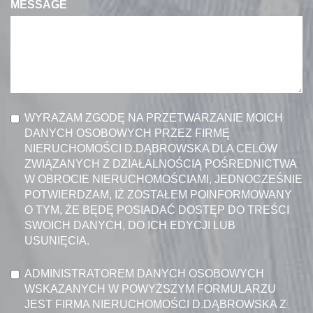
MESSAGE
WYRAŻAM ZGODĘ NA PRZETWARZANIE MOICH
DANYCH OSOBOWYCH PRZEZ FIRMĘ
NIERUCHOMOŚCI D.DĄBROWSKA DLA CELÓW
ZWIĄZANYCH Z DZIAŁALNOŚCIĄ POŚREDNICTWA
W OBROCIE NIERUCHOMOŚCIAMI, JEDNOCZEŚNIE
POTWIERDZAM, IŻ ZOSTAŁEM POINFORMOWANY
O TYM, ŻE BĘDĘ POSIADAĆ DOSTĘP DO TREŚCI
SWOICH DANYCH, DO ICH EDYCJI LUB
USUNIĘCIA.
ADMINISTRATOREM DANYCH OSOBOWYCH
WSKAZANYCH W POWYŻSZYM FORMULARZU
JEST FIRMA NIERUCHOMOŚCI D.DĄBROWSKA Z