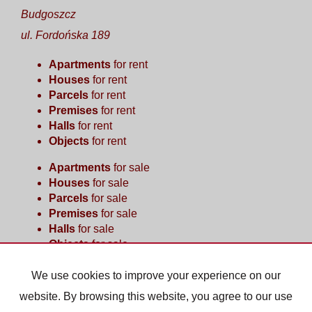
Budgoszcz
ul. Fordońska 189
Apartments
for rent
Houses
for rent
Parcels
for rent
Premises
for rent
Halls
for rent
Objects
for rent
Apartments
for sale
Houses
for sale
Parcels
for sale
Premises
for sale
Halls
for sale
Objects
for sale
We use cookies to improve your experience on our
Home page
Buy
Sell/rent
Contact
website. By browsing this website, you agree to our use