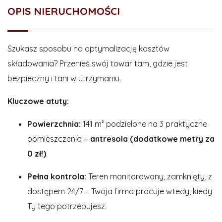
OPIS NIERUCHOMOŚCI
Szukasz sposobu na optymalizację kosztów
składowania? Przenieś swój towar tam, gdzie jest
bezpieczny i tani w utrzymaniu.
Kluczowe atuty:
Powierzchnia:
141 m² podzielone na 3 praktyczne
pomieszczenia +
antresola (dodatkowe metry za
0 zł!)
.
Pełna kontrola:
Teren monitorowany, zamknięty, z
dostępem 24/7 – Twoja firma pracuje wtedy, kiedy
Ty tego potrzebujesz.