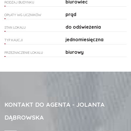
biurowiec
RODZAJ BUDYNKU
prąd
OPŁATY WG LICZNIKÓW
do odświeżenia
STAN LOKALU
jednomiesięczna
TYP KAUCJI
biurowy
PRZEZNACZENIE LOKALU
KONTAKT DO AGENTA - JOLANTA
DĄBROWSKA