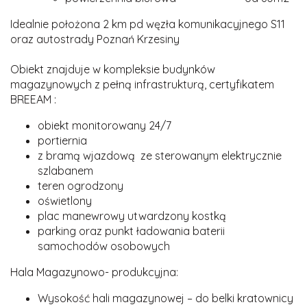
Idealnie położona 2 km pd węzła komunikacyjnego S11
oraz autostrady Poznań Krzesiny
Obiekt znajduje w kompleksie budynków
magazynowych z pełną infrastrukturą, certyfikatem
BREEAM :
obiekt monitorowany 24/7
portiernia
z bramą wjazdową ze sterowanym elektrycznie
szlabanem
teren ogrodzony
oświetlony
plac manewrowy utwardzony kostką
parking oraz punkt ładowania baterii
samochodów osobowych
Hala Magazynowo- produkcyjna:
Wysokość hali magazynowej – do belki kratownicy