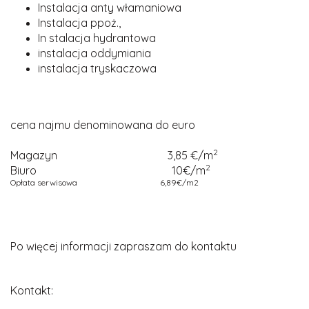
Instalacja anty włamaniowa
Instalacja ppoż.,
In stalacja hydrantowa
instalacja oddymiania
instalacja tryskaczowa
cena najmu denominowana do euro
2
Magazyn
3,85 €/m
2
Biuro
10€/m
Opłata serwisowa
6,89€/m2
Po więcej informacji zapraszam do kontaktu
Kontakt: