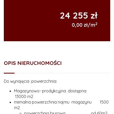
24 255 zł
2
0,00 zł/m
OPIS NIERUCHOMOŚCI
Do wynajęcia powierzchnia:
Magazynowo- prodykcyjna
dostępna
13000 m2
miimalna powierzchnia najmu magazynu
1500
m2
powierzchnia biurowa od 60m2