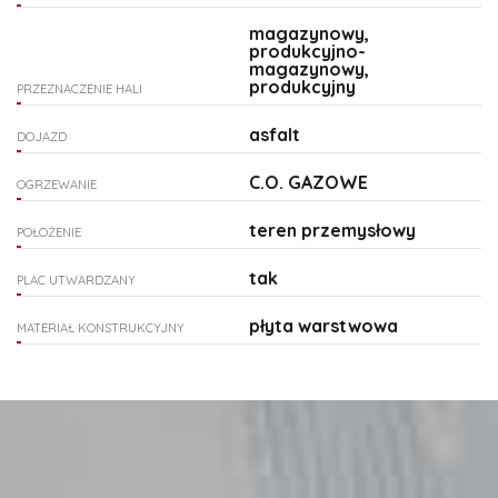
magazynowy,
produkcyjno-
magazynowy,
produkcyjny
PRZEZNACZENIE HALI
asfalt
DOJAZD
C.O. GAZOWE
OGRZEWANIE
teren przemysłowy
POŁOŻENIE
tak
PLAC UTWARDZANY
płyta warstwowa
MATERIAŁ KONSTRUKCYJNY