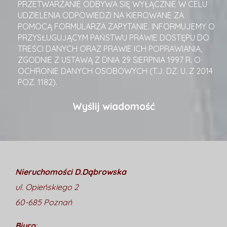
PRZETWARZANIE ODBYWA SIĘ WYŁĄCZNIE W CELU
UDZIELENIA ODPOWIEDZI NA KIEROWANE ZA
POMOCĄ FORMULARZA ZAPYTANIE. INFORMUJEMY O
PRZYSŁUGUJĄCYM PAŃSTWU PRAWIE DOSTĘPU DO
TREŚCI DANYCH ORAZ PRAWIE ICH POPRAWIANIA,
ZGODNIE Z USTAWĄ Z DNIA 29 SIERPNIA 1997 R. O
OCHRONIE DANYCH OSOBOWYCH (T.J. DZ. U. Z 2014
POZ. 1182).
Nieruchomości D.Dąbrowska
ul. Opieńskiego 2
60-685 Poznań
Biuro
: