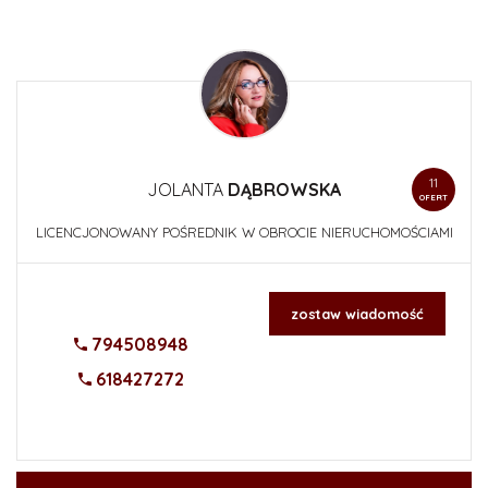
11
JOLANTA
DĄBROWSKA
OFERT
LICENCJONOWANY POŚREDNIK W OBROCIE NIERUCHOMOŚCIAMI
zostaw wiadomość
794508948
618427272