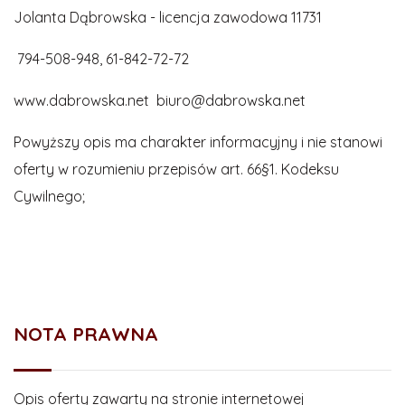
Jolanta Dąbrowska - licencja zawodowa 11731
794-508-948, 61-842-72-72
www.dabrowska.net biuro@dabrowska.net
Powyższy opis ma charakter informacyjny i nie stanowi
oferty w rozumieniu przepisów art. 66§1. Kodeksu
Cywilnego;
NOTA PRAWNA
Opis oferty zawarty na stronie internetowej