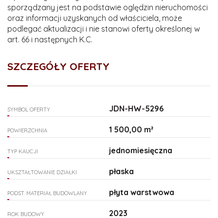
sporządzany jest na podstawie oględzin nieruchomości
oraz informacji uzyskanych od właściciela, może
podlegać aktualizacji i nie stanowi oferty określonej w
art. 66 i następnych K.C.
SZCZEGÓŁY OFERTY
JDN-HW-5296
SYMBOL OFERTY
1 500,00 m²
POWIERZCHNIA
jednomiesięczna
TYP KAUCJI
płaska
UKSZTAŁTOWANIE DZIAŁKI
płyta warstwowa
PODST. MATERIAŁ BUDOWLANY
2023
ROK BUDOWY