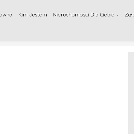
łówna
Kim Jestem
Nieruchomości Dla Ciebie
Zgł