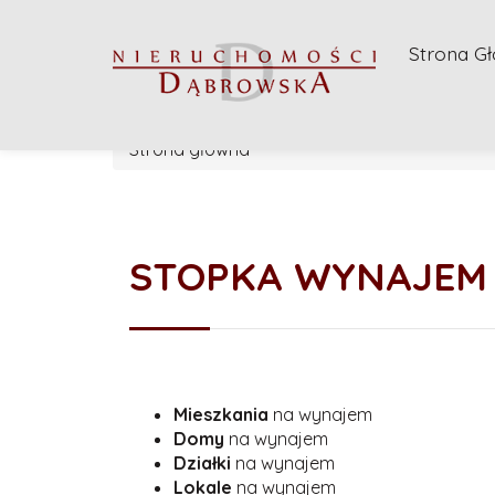
Strona G
Strona główna
STOPKA WYNAJEM
Mieszkania
na wynajem
Domy
na wynajem
Działki
na wynajem
Lokale
na wynajem