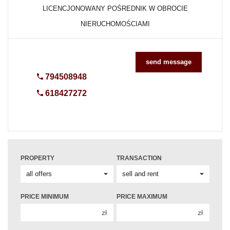
LICENCJONOWANY POŚREDNIK W OBROCIE
NIERUCHOMOŚCIAMI
send message
794508948
618427272
PROPERTY
TRANSACTION
PRICE MINIMUM
PRICE MAXIMUM
zł
zł
150 000 zł
150 000 zł