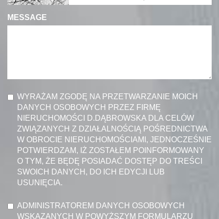
MESSAGE
WYRAŻAM ZGODĘ NA PRZETWARZANIE MOICH
DANYCH OSOBOWYCH PRZEZ FIRMĘ
NIERUCHOMOŚCI D.DĄBROWSKA DLA CELÓW
ZWIĄZANYCH Z DZIAŁALNOŚCIĄ POŚREDNICTWA
W OBROCIE NIERUCHOMOŚCIAMI, JEDNOCZEŚNIE
POTWIERDZAM, IŻ ZOSTAŁEM POINFORMOWANY
O TYM, ŻE BĘDĘ POSIADAĆ DOSTĘP DO TREŚCI
SWOICH DANYCH, DO ICH EDYCJI LUB
USUNIĘCIA.
ADMINISTRATOREM DANYCH OSOBOWYCH
WSKAZANYCH W POWYŻSZYM FORMULARZU