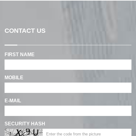
CONTACT US
FIRST NAME
MOBILE
E-MAIL
SECURITY HASH