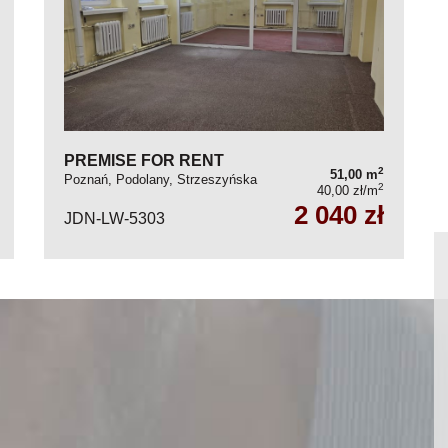
PREMISE FOR RENT
2
51,00 m
Poznań, Podolany, Strzeszyńska
2
40,00 zł/m
2 040 zł
JDN-LW-5303