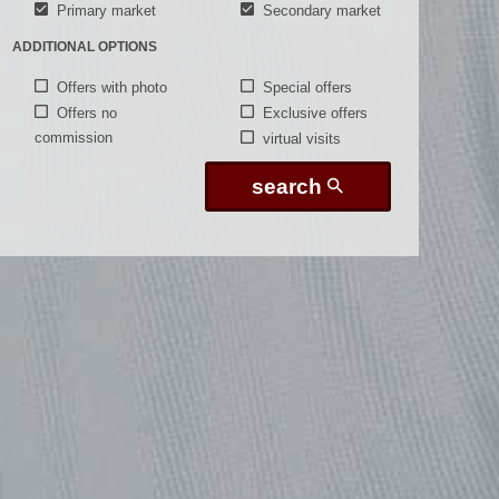
Primary market
Secondary market
ADDITIONAL OPTIONS
Offers with photo
Special offers
Offers no
Exclusive offers
commission
virtual visits
search