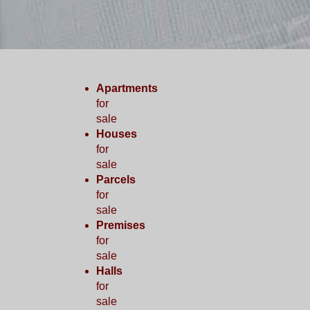
Apartments
for
sale
Houses
for
sale
Parcels
for
sale
Premises
for
sale
Halls
for
sale