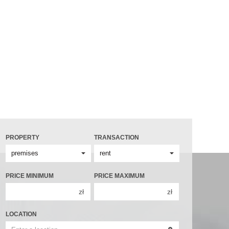
PROPERTY
TRANSACTION
PRICE MINIMUM
PRICE MAXIMUM
zł
zł
150 000 zł
150 000 zł
LOCATION
200 000 zł
200 000 zł