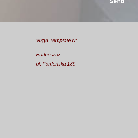
Virgo Template N:
Budgoszcz
ul. Fordońska 189