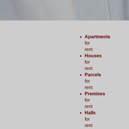
Apartments
for
rent
Houses
for
rent
Parcels
for
rent
Premises
for
rent
Halls
for
rent